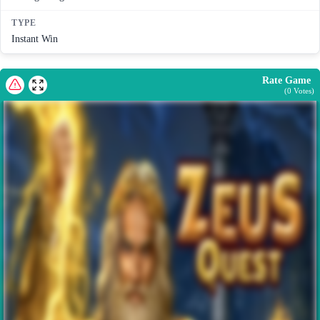
TYPE
Instant Win
Rate Game
(
0
Votes)