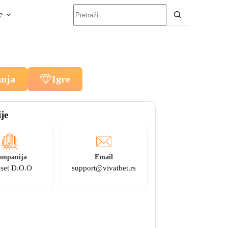
e
anja
Igre
je
mpanija
Email
yset D.O.O
support@vivatbet.rs