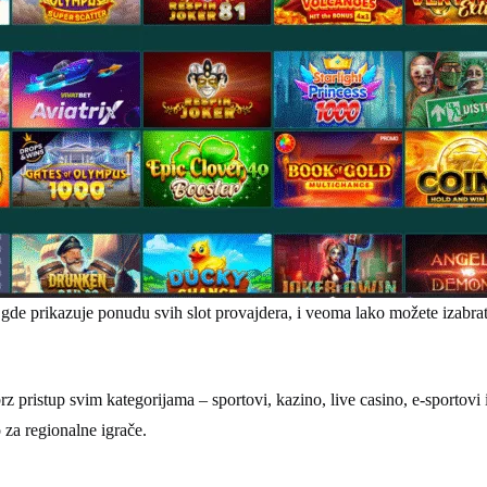
a gde prikazuje ponudu svih slot provajdera, i veoma lako možete izabrat
 pristup svim kategorijama – sportovi, kazino, live casino, e-sportovi 
 za regionalne igrače.