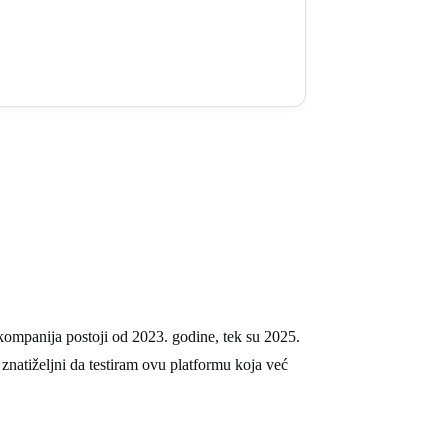
kompanija postoji od 2023. godine, tek su 2025.
 znatiželjni da testiram ovu platformu koja već