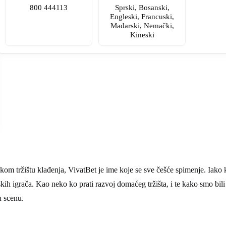
800 444113
Sprski, Bosanski,
Engleski, Francuski,
Mađarski, Nemački,
Kineski
om tržištu klađenja, VivatBet je ime koje se sve češće spimenje. Iako 
skih igrača. Kao neko ko prati razvoj domaćeg tržišta, i te kako smo bili
u scenu.