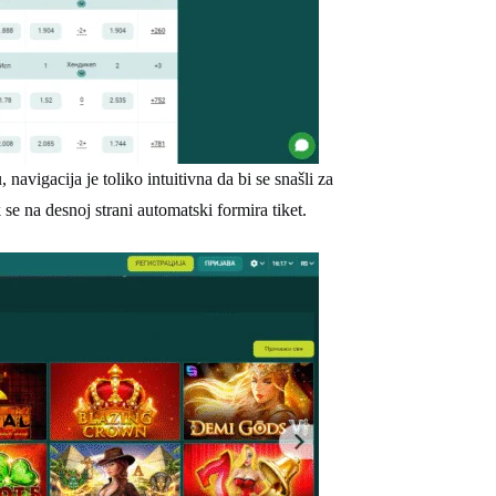
navigacija je toliko intuitivna da bi se snašli za
 se na desnoj strani automatski formira tiket.