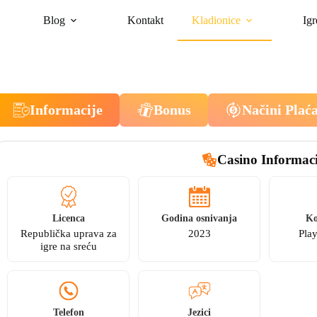
Blog
Kontakt
Kladionice
Igr
Informacije
Bonus
Načini Plać
Casino Informaci
Licenca
Godina osnivanja
Ko
Republička uprava za
2023
Pla
igre na sreću
Telefon
Jezici