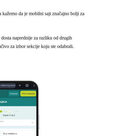
kažemo da je mobilni sajt značajno bolji za
e dosta naprednije za razliku od drugih
učivo za izbor sekcije koju ste odabrali.