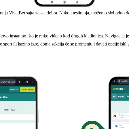
ja VivatBet sajta zaista dobra. Nakon testiranja, možemo slobodno da 
gotovo instantno, što je retko viđeno kod drugih kladionica. Navigacija j
 sport ili kazino igre, donja sekcija će se promeniti i davati opcije isklj