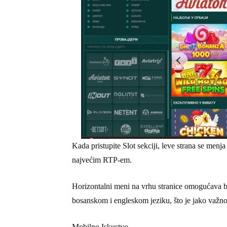
Kada pristupite Slot sekciji, leve strana se menj
najvećim RTP-em.
Horizontalni meni na vrhu stranice omogućava brz
bosanskom i engleskom jeziku, što je jako važno
Mobilno Iskustvo