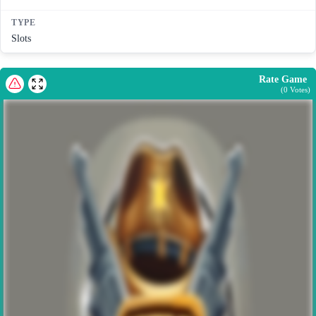
TYPE
Slots
Rate Game
(
0
Votes)