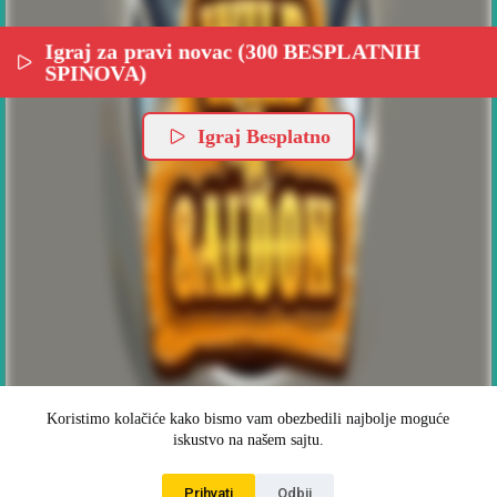
Igraj za pravi novac (300 BESPLATNIH
SPINOVA)
Igraj Besplatno
Koristimo kolačiće kako bismo vam obezbedili najbolje moguće
iskustvo na našem sajtu.
Prihvati
Odbij