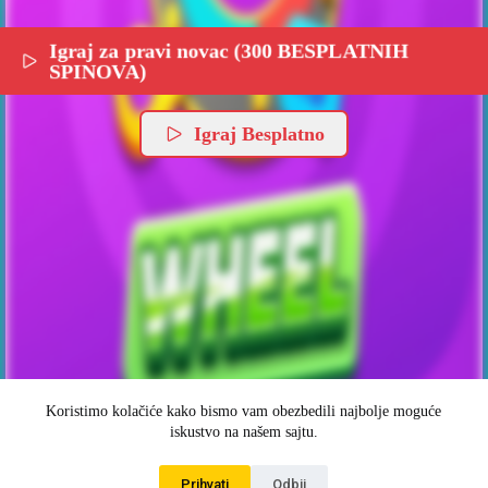
Igraj za pravi novac (300 BESPLATNIH
SPINOVA)
Igraj Besplatno
Koristimo kolačiće kako bismo vam obezbedili najbolje moguće
iskustvo na našem sajtu.
Prihvati
Odbij