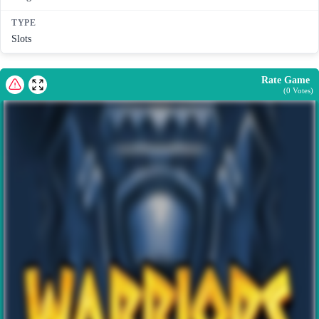
TYPE
Slots
Rate Game
(
0
Votes)