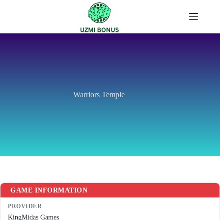
Skip
to
content
Warriors Temple
GAME INFORMATION
PROVIDER
KingMidas Games