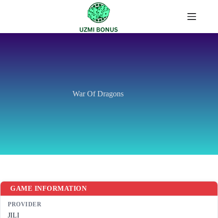
Skip
to
content
War Of Dragons
GAME INFORMATION
PROVIDER
JILI