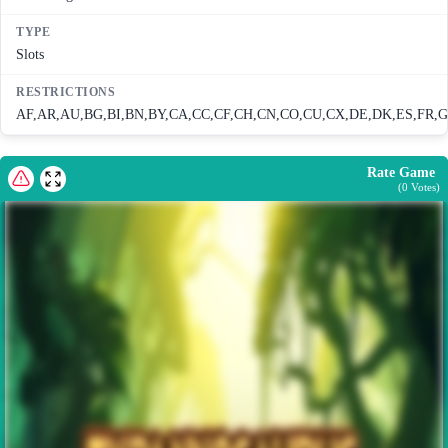
TYPE
Slots
RESTRICTIONS
AF,AR,AU,BG,BI,BN,BY,CA,CC,CF,CH,CN,CO,CU,CX,DE,DK,ES,FR,G
Rate Game
(
0
Votes)