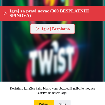
Igraj za pravi novac (300 BESPLATNIH
SPINOVA)
Igraj Besplatno
Koristimo kolačiće kako bismo vam obezbedili najbolje moguće
iskustvo na našem sajtu.
Prihvati
Odbij