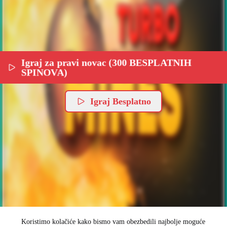
Igraj za pravi novac (300 BESPLATNIH
SPINOVA)
Igraj Besplatno
Koristimo kolačiće kako bismo vam obezbedili najbolje moguće