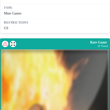
TYPE
Mine Games
RESTRICTIONS
US
Rate Game
(
0
Votes)