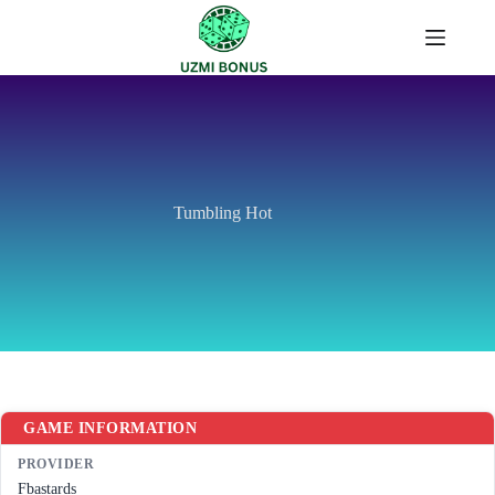
Skip
to
content
Tumbling Hot
GAME INFORMATION
PROVIDER
Fbastards