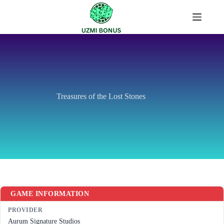
Skip
to
content
Treasures of the Lost Stones
GAME INFORMATION
PROVIDER
Aurum Signature Studios