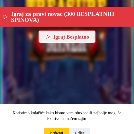
Igraj za pravi novac (300 BESPLATNIH
SPINOVA)
Igraj Besplatno
Koristimo kolačiće kako bismo vam obezbedili najbolje moguće
iskustvo na našem sajtu.
Prihvati
Odbij