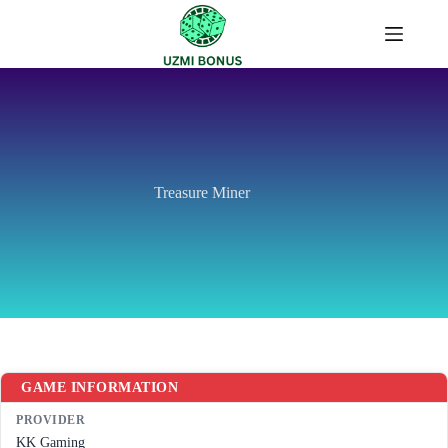
Skip
to
content
Treasure Miner
GAME INFORMATION
PROVIDER
KK Gaming