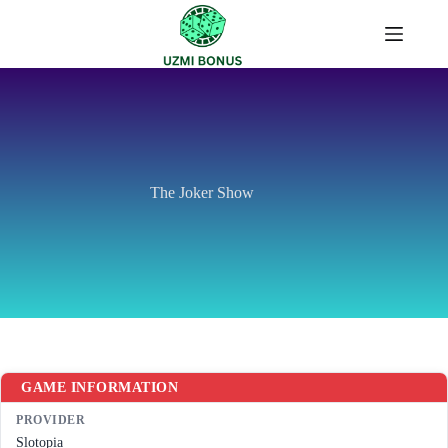
Skip
to
content
The Joker Show
GAME INFORMATION
PROVIDER
Slotopia