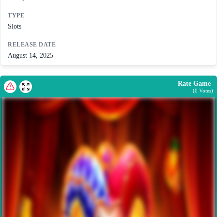
TYPE
Slots
RELEASE DATE
August 14, 2025
Rate Game
(
0
Votes)