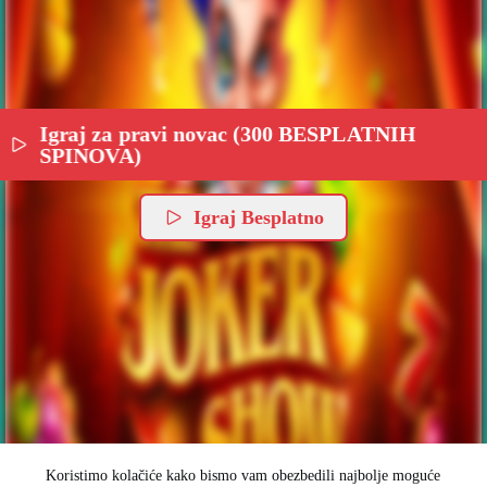
Igraj za pravi novac (300 BESPLATNIH
SPINOVA)
Igraj Besplatno
Koristimo kolačiće kako bismo vam obezbedili najbolje moguće