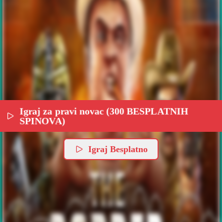
Igraj za pravi novac (300 BESPLATNIH
SPINOVA)
Igraj Besplatno