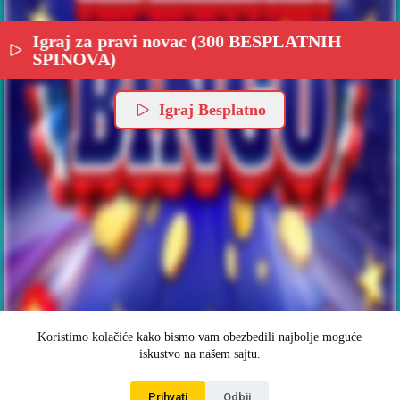
Igraj za pravi novac (300 BESPLATNIH
SPINOVA)
Igraj Besplatno
Koristimo kolačiće kako bismo vam obezbedili najbolje moguće
iskustvo na našem sajtu.
Prihvati
Odbij