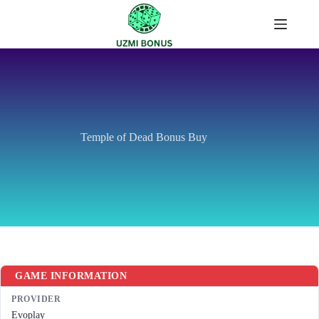
Skip
to
content
Temple of Dead Bonus Buy
GAME INFORMATION
PROVIDER
Evoplay