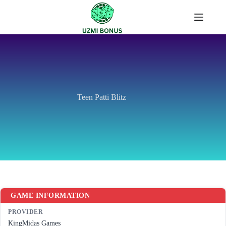
Skip
to
content
Teen Patti Blitz
GAME INFORMATION
PROVIDER
KingMidas Games