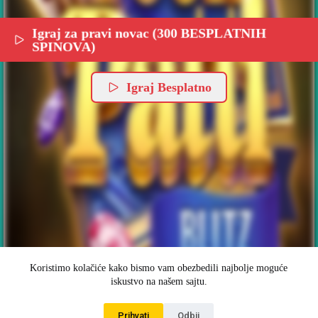
Igraj za pravi novac (300 BESPLATNIH
SPINOVA)
Igraj Besplatno
Koristimo kolačiće kako bismo vam obezbedili najbolje moguće
iskustvo na našem sajtu.
Prihvati
Odbij