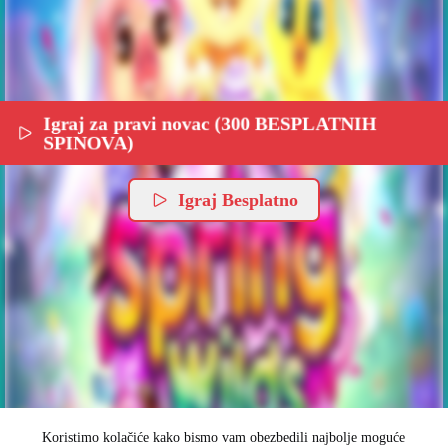
Igraj za pravi novac (300 BESPLATNIH
SPINOVA)
Igraj Besplatno
Koristimo kolačiće kako bismo vam obezbedili najbolje moguće