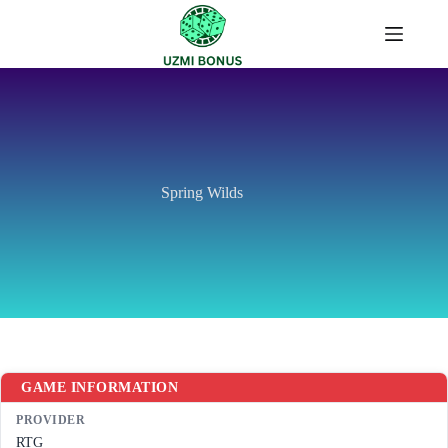
Skip
to
content
Spring Wilds
GAME INFORMATION
PROVIDER
RTG