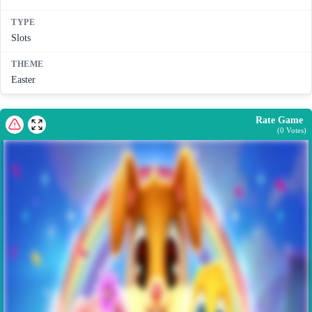
TYPE
Slots
THEME
Easter
Rate Game
(
0
Votes)