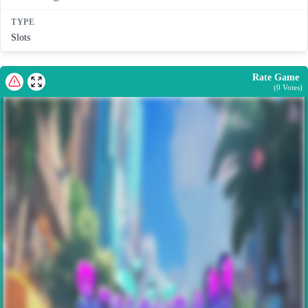
TYPE
Slots
Rate Game
(
0
Votes)