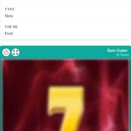
TYPE
Slots
THEME
Fruit
Rate Game
(
0
Votes)