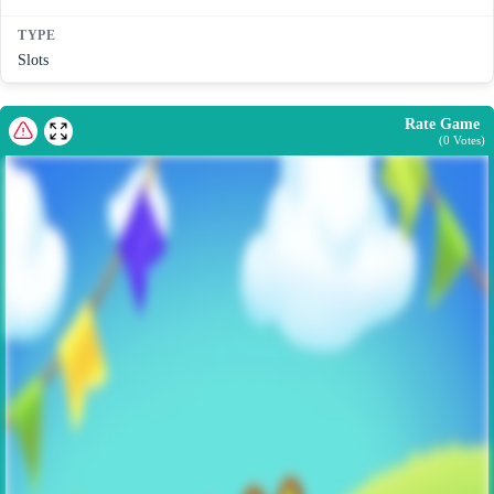
TYPE
Slots
Rate Game
(
0
Votes)