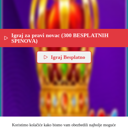
Igraj za pravi novac (300 BESPLATNIH
SPINOVA)
Igraj Besplatno
Koristimo kolačiće kako bismo vam obezbedili najbolje moguće