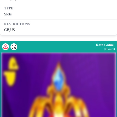
TYPE
Slots
RESTRICTIONS
GB,US
Rate Game
(
0
Votes)