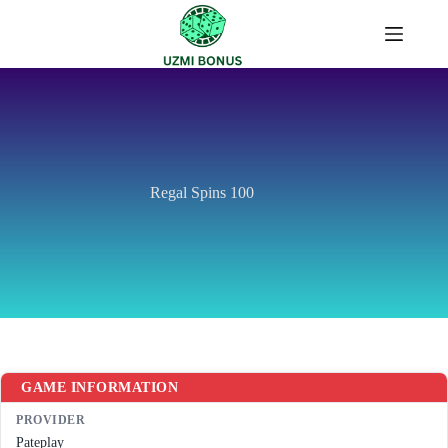
Skip
to
content
Regal Spins 100
GAME INFORMATION
PROVIDER
Pateplay