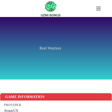
Skip
to
content
Reel Warriors
GAME INFORMATION
PROVIDER
AvatarUX