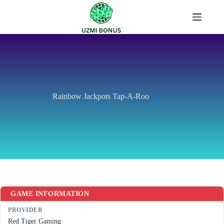
Skip
to
content
Rainbow Jackpots Tap-A-Roo
GAME INFORMATION
PROVIDER
Red Tiger Gaming