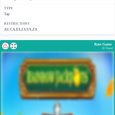
TYPE
Tap
RESTRICTIONS
AU,CA,ES,LV,US,ZA
Rate Game
(
0
Votes)