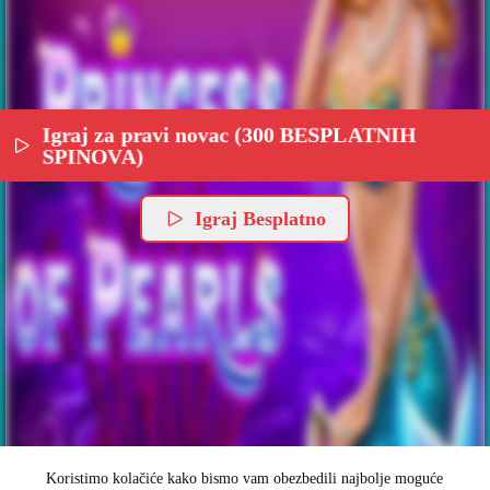
Igraj za pravi novac (300 BESPLATNIH
SPINOVA)
Igraj Besplatno
Koristimo kolačiće kako bismo vam obezbedili najbolje moguće