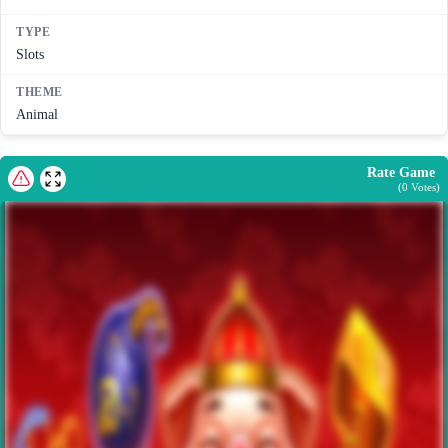
TYPE
Slots
THEME
Animal
Rate Game
(
0
Votes)