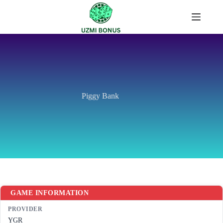
Skip
to
content
Piggy Bank
GAME INFORMATION
PROVIDER
YGR