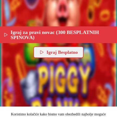
Igraj za pravi novac (300 BESPLATNIH
SPINOVA)
Igraj Besplatno
Koristimo kolačiće kako bismo vam obezbedili najbolje moguće