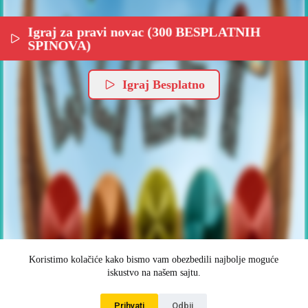
Igraj za pravi novac (300 BESPLATNIH
SPINOVA)
Igraj Besplatno
Koristimo kolačiće kako bismo vam obezbedili najbolje moguće
iskustvo na našem sajtu.
Prihvati
Odbij