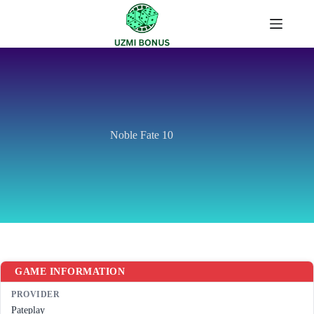
Skip
to
content
Noble Fate 10
GAME INFORMATION
PROVIDER
Pateplay