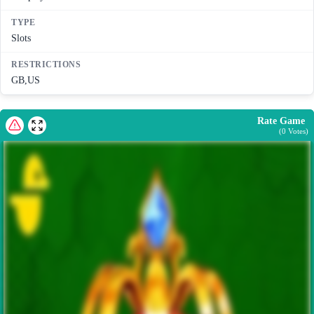
TYPE
Slots
RESTRICTIONS
GB,US
Rate Game
(
0
Votes)