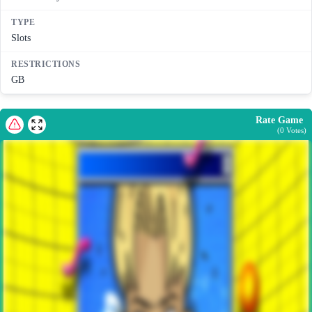
TYPE
Slots
RESTRICTIONS
GB
Rate Game
(
0
Votes)