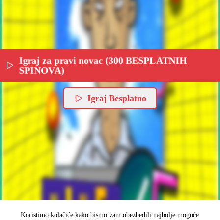
Igraj za pravi novac (300 BESPLATNIH
SPINOVA)
Igraj Besplatno
Koristimo kolačiće kako bismo vam obezbedili najbolje moguće