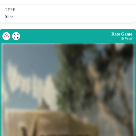
TYPE
Slots
Rate Game
(
0
Votes)