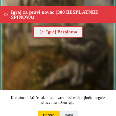
Igraj za pravi novac (300 BESPLATNIH
SPINOVA)
Igraj Besplatno
Koristimo kolačiće kako bismo vam obezbedili najbolje moguće
iskustvo na našem sajtu.
Prihvati
Odbij