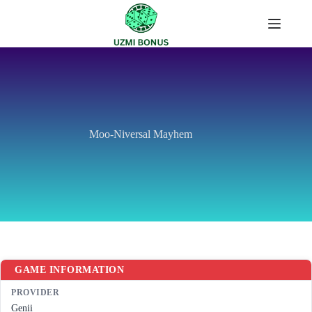
Skip
to
content
Moo-Niversal Mayhem
GAME INFORMATION
PROVIDER
Genii