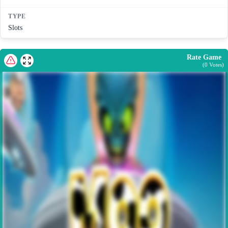
TYPE
Slots
Rate Game
(
0
Votes)