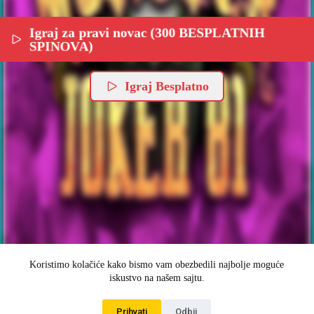
Igraj za pravi novac (300 BESPLATNIH
SPINOVA)
Igraj Besplatno
Koristimo kolačiće kako bismo vam obezbedili najbolje moguće
iskustvo na našem sajtu.
Prihvati
Odbij