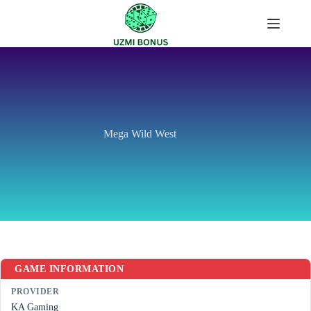
Skip
to
content
Mega Wild West
GAME INFORMATION
PROVIDER
KA Gaming