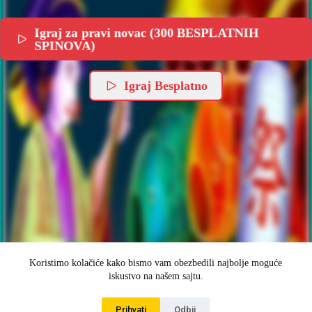
Igraj za pravi novac (300 BESPLATNIH
SPINOVA)
Igraj Besplatno
Koristimo kolačiće kako bismo vam obezbedili najbolje moguće
iskustvo na našem sajtu.
Prihvati
Odbij