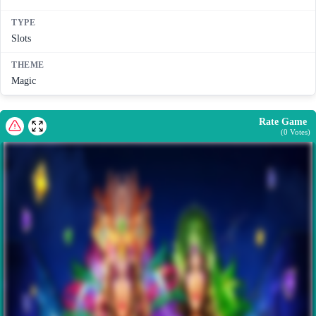
TYPE
Slots
THEME
Magic
Rate Game
(
0
Votes)