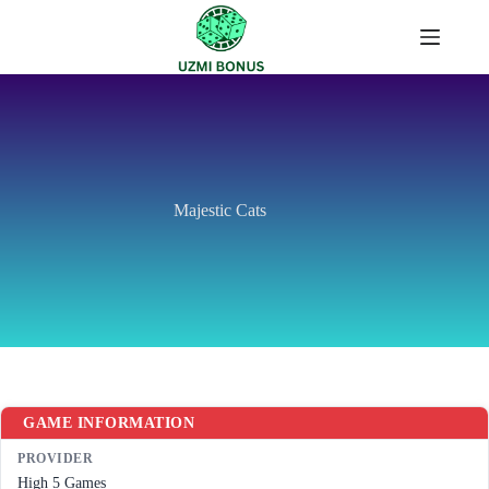
Skip
to
content
Majestic Cats
GAME INFORMATION
PROVIDER
High 5 Games