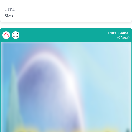
TYPE
Slots
Rate Game
(
0
Votes)