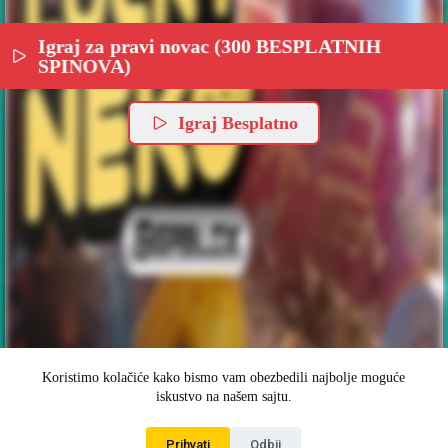
Igraj za pravi novac (300 BESPLATNIH
SPINOVA)
Igraj Besplatno
Koristimo kolačiće kako bismo vam obezbedili najbolje moguće
iskustvo na našem sajtu.
Prihvati
Odbij