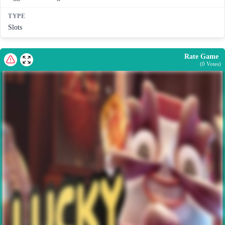
TYPE
Slots
Rate Game
(
0
Votes)