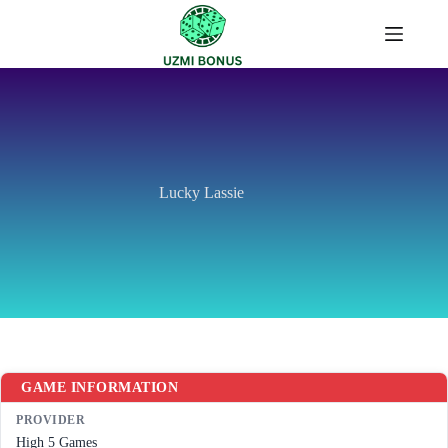
Skip
to
content
Lucky Lassie
GAME INFORMATION
PROVIDER
High 5 Games