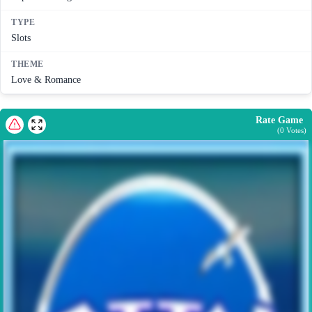
TYPE
Slots
THEME
Love & Romance
Rate Game
(
0
Votes)