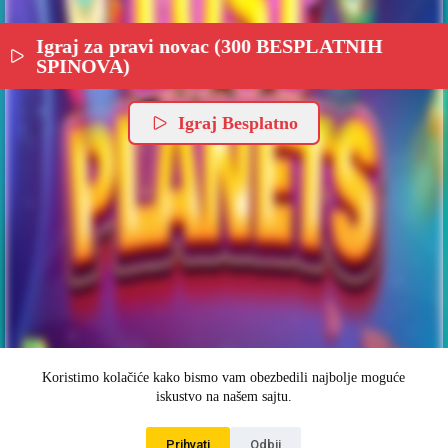
Igraj za pravi novac (300 BESPLATNIH
SPINOVA)
Igraj Besplatno
Koristimo kolačiće kako bismo vam obezbedili najbolje moguće
iskustvo na našem sajtu.
Prihvati
Odbij