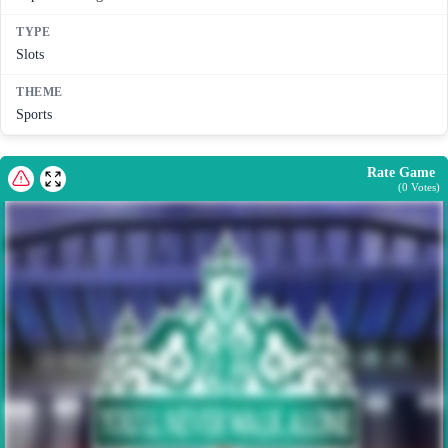
TYPE
Slots
THEME
Sports
Rate Game
(
0
Votes)