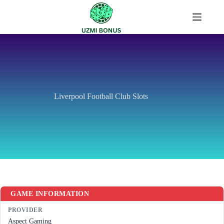
Skip
to
content
Liverpool Football Club Slots
GAME INFORMATION
PROVIDER
Aspect Gaming