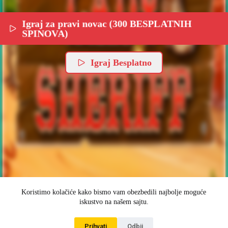
Igraj za pravi novac (300 BESPLATNIH
SPINOVA)
Igraj Besplatno
Koristimo kolačiće kako bismo vam obezbedili najbolje moguće
iskustvo na našem sajtu.
Prihvati
Odbij