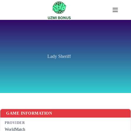
Skip
to
content
Lady Sheriff
GAME INFORMATION
PROVIDER
WorldMatch