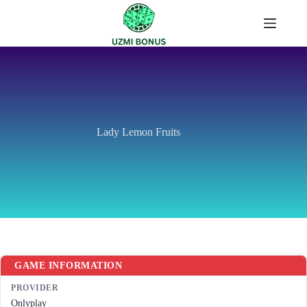
Skip
to
content
Lady Lemon Fruits
GAME INFORMATION
PROVIDER
Onlyplay