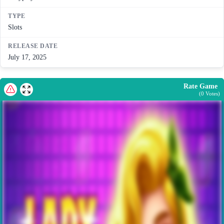
TYPE
Slots
RELEASE DATE
July 17, 2025
Rate Game
(
0
Votes)