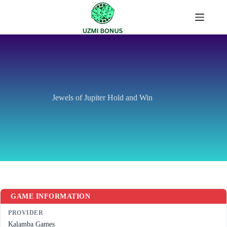
Skip
to
content
Jewels of Jupiter Hold and Win
GAME INFORMATION
PROVIDER
Kalamba Games