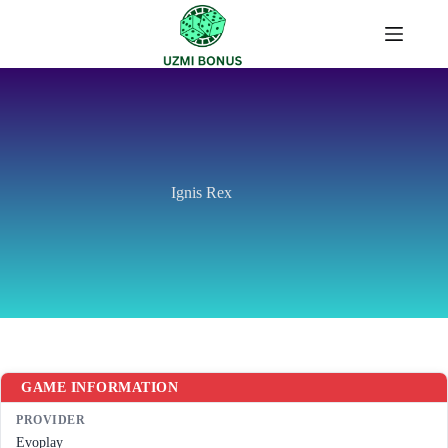
Skip
to
content
Ignis Rex
GAME INFORMATION
PROVIDER
Evoplay