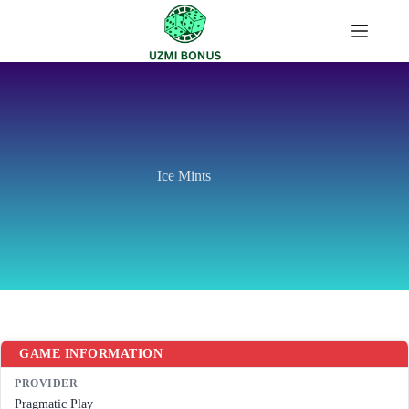
Skip
to
content
Ice Mints
GAME INFORMATION
PROVIDER
Pragmatic Play