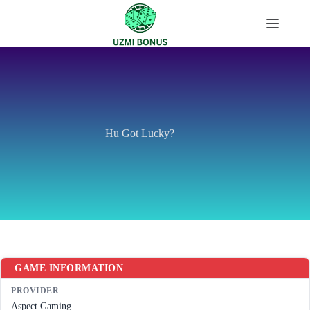
Skip
to
content
Hu Got Lucky?
GAME INFORMATION
PROVIDER
Aspect Gaming