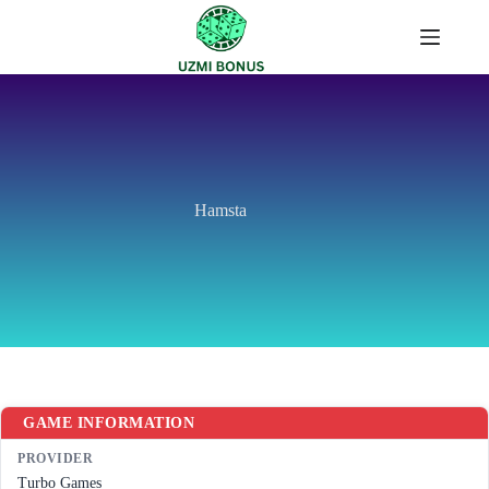
Skip
to
content
Hamsta
GAME INFORMATION
PROVIDER
Turbo Games